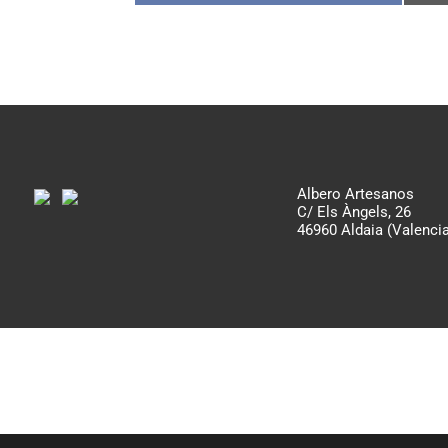
en
Facebook
Albero Artesanos
C/ Els Àngels, 26
46960 Aldaia (Valencia