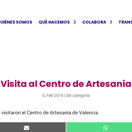
UIÉNES SOMOS
QUÉ HACEMOS
COLABORA
TRAN
Visita al Centro de Artesanía
5, Feb 2016
|
Sin categoría
n visitaron el Centro de Artesanía de Valencia.
Compartir
Compartir