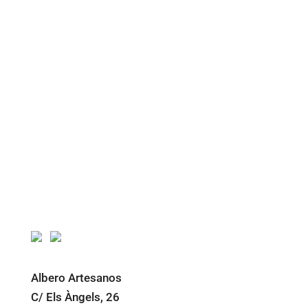
Albero Artesanos
C/ Els Àngels, 26