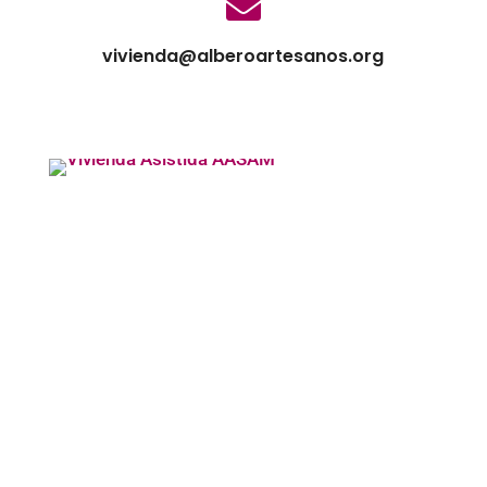
vivienda@alberoartesanos.org