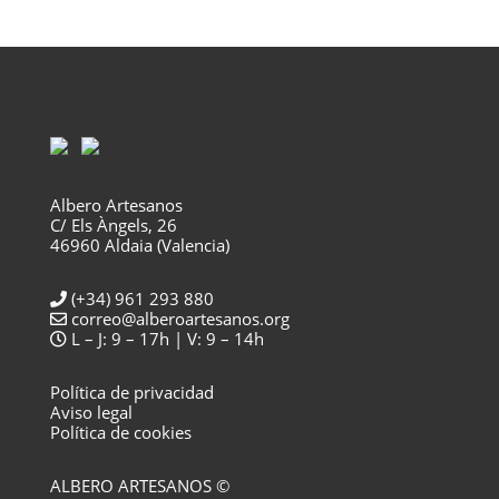
Albero Artesanos
C/ Els Àngels, 26
46960 Aldaia (Valencia)
(+34) 961 293 880
correo@alberoartesanos.org
L – J: 9 – 17h | V: 9 – 14h
Política de privacidad
Aviso legal
Política de cookies
ALBERO ARTESANOS ©