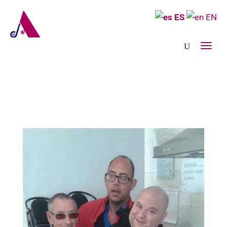
ES
EN