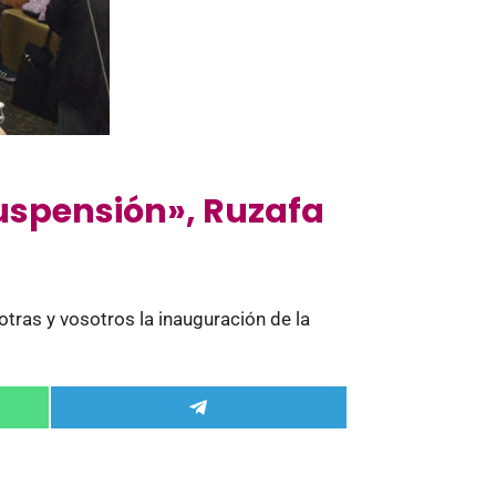
Suspensión», Ruzafa
tras y vosotros la inauguración de la
Compartir
en
Telegram