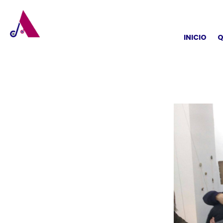
INICIO
Q