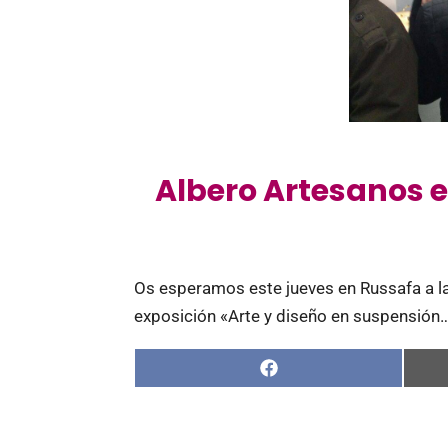
Albero Artesanos e
Os esperamos este jueves en Russafa a la
exposición «Arte y diseño en suspensión…
Compartir
en
Facebook