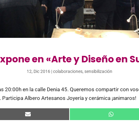
xpone en «Arte y Diseño en 
12, Dic 2016
|
colaboraciones
,
sensibilización
s 20:00h en la calle Denia 45. Queremos compartir con voso
 Participa Albero Artesanos Joyería y cerámica ¡animaros!
Compartir
Compartir
en
en
Email
WhatsApp