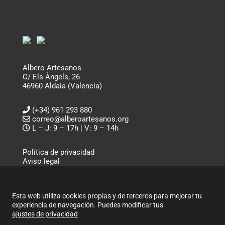
Albero Artesanos
C/ Els Àngels, 26
46960 Aldaia (Valencia)
(+34) 961 293 880
correo@alberoartesanos.org
L – J: 9 – 17h | V: 9 – 14h
Política de privacidad
Aviso legal
Política de cookies
ALBERO ARTESANOS ©
Esta web utiliza cookies propias y de terceros para mejorar tu
experiencia de navegación. Puedes modificar tus
ajustes de privacidad