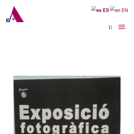
ES
EN