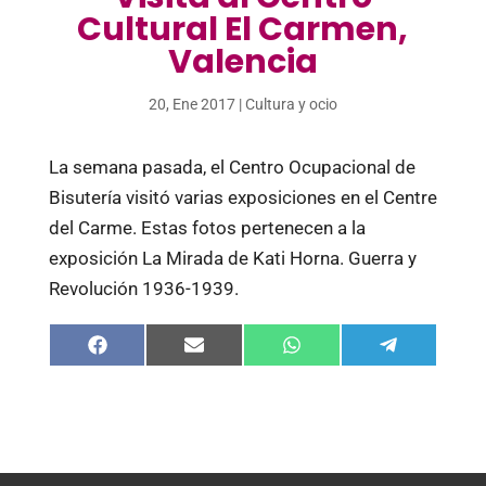
Cultural El Carmen,
Valencia
20, Ene 2017
|
Cultura y ocio
La semana pasada, el Centro Ocupacional de
Bisutería visitó varias exposiciones en el Centre
del Carme. Estas fotos pertenecen a la
exposición La Mirada de Kati Horna. Guerra y
Revolución 1936-1939.
Compartir
Compartir
Compartir
Compartir
en
en
en
en
Facebook
Email
WhatsApp
Telegram