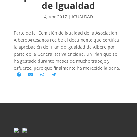
de Igualdad
4, Abr 2017
|
IGUALDAD
Parte de la Comisión de Igualdad de la Asociación
Albero Artesanos recibe el documento que certifica
la aprobación del Plan de Igualdad de Albero por
parte de la Generalitat Valenciana. Un Plan que se
ha gestado durante meses de mucho trabajo y
esfuerzo, pero que finalmente ha merecido la pena.
Compartir
Compartir
Compartir
Compartir
en
en
en
en
Facebook
Email
WhatsApp
Telegram