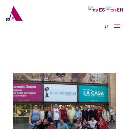
ES
EN