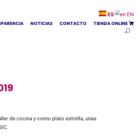
ES
EN
SPARENCIA
NOTICIAS
CONTACTO
TIENDA ONLINE
019
ller de cocina y como plato estrella, unas
SIC.