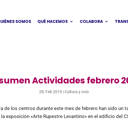
UIÉNES SOMOS
QUÉ HACEMOS
COLABORA
TRAN
sumen Actividades febrero 2
28, Feb 2019
|
Cultura y ocio
ra de los centros durante este mes de febrero han sido un ta
a la exposición «Arte Rupestre Levantino» en el edificio del C