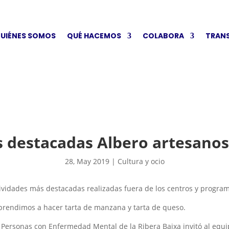
UIÉNES SOMOS
QUÉ HACEMOS
COLABORA
TRAN
s destacadas Albero artesano
28, May 2019
|
Cultura y ocio
ividades más destacadas realizadas fuera de los centros y program
 Aprendimos a hacer tarta de manzana y tarta de queso.
 Personas con Enfermedad Mental de la Ribera Baixa invitó al equip