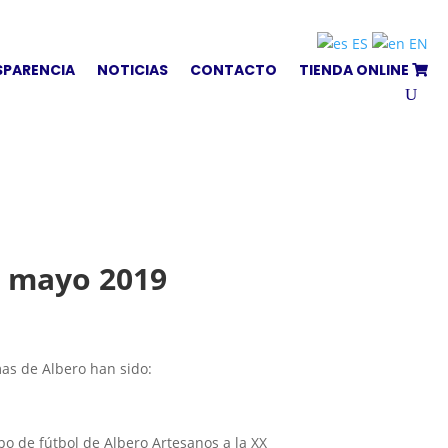
ES
EN
SPARENCIA
NOTICIAS
CONTACTO
TIENDA ONLINE
s mayo 2019
as de Albero han sido:
o de fútbol de Albero Artesanos a la XX