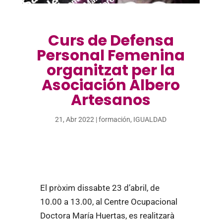
Curs de Defensa
Personal Femenina
organitzat per la
Asociación Albero
Artesanos
21, Abr 2022
|
formación
,
IGUALDAD
El pròxim dissabte 23 d’abril, de
10.00 a 13.00, al Centre Ocupacional
Doctora María Huertas, es realitzarà