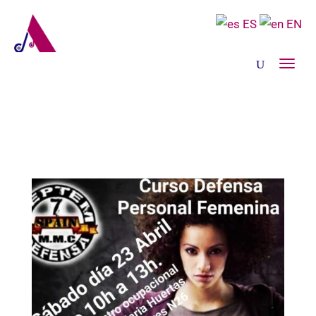
ES
EN