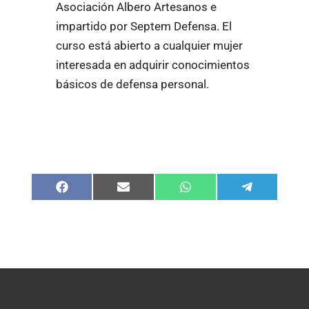
Asociación Albero Artesanos e
impartido por Septem Defensa. El
curso está abierto a cualquier mujer
interesada en adquirir conocimientos
básicos de defensa personal.
Compartir
Compartir
Compartir
Compartir
en
en
en
en
Facebook
Email
WhatsApp
Telegram