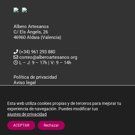
Albero Artesanos
C/ Els Àngels, 26
46960 Aldaia (Valencia)
(+34) 961 293 880
correo@alberoartesanos.org
L – J: 9 – 17h | V: 9 – 14h
Política de privacidad
Aviso legal
Política de cookies
ALBERO ARTESANOS ©
Esta web utiliza cookies propias y de terceros para mejorar tu
experiencia de navegación. Puedes modificar tus
ajustes de privacidad
ACEPTAR
Rechazar