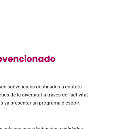
ubvencionado
uen subvencions destinades a entitats
s de la diversitat a través de l’activitat
os va presentar un programa d’esport
an subvenciones destinadas a entidades