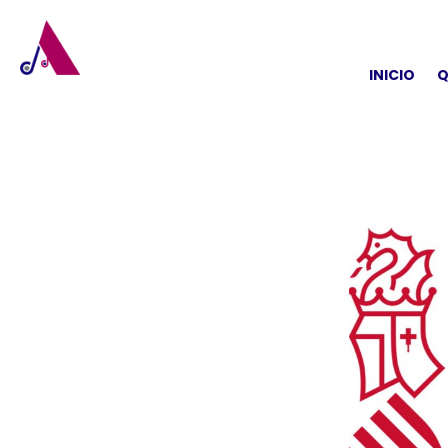
INICIO
Q