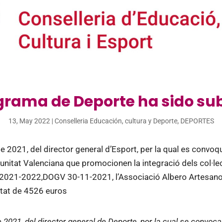
grama de Deporte ha sido s
13, May 2022
|
Conselleria Educación, cultura y Deporte
,
DEPORTES
021, del director general d’Esport, per la qual es convoq
itat Valenciana que promocionen la integració dels col·lectiu
da 2021-2022,DOGV 30-11-2021, l’Associació Albero Artesan
titat de 4526 euros
021, del director general de Deporte, por la cual se convoc