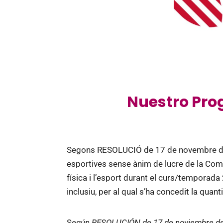
Nuestro Pro
Segons RESOLUCIÓ de 17 de novembre de 2
esportives sense ànim de lucre de la Comun
física i l’esport durant el curs/tempora
inclusiu, per al qual s’ha concedit la quan
S
egún RESOLUCIÓN de 17 de noviembre de 2