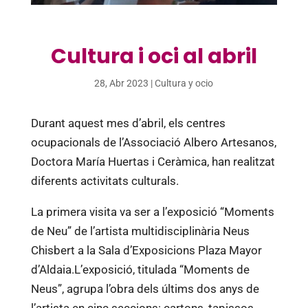
Cultura i oci al abril
28, Abr 2023
|
Cultura y ocio
Durant aquest mes d’abril, els centres
ocupacionals de l’Associació Albero Artesanos,
Doctora María Huertas i Ceràmica, han realitzat
diferents activitats culturals.
La primera visita va ser a l’exposició “Moments
de Neu” de l’artista multidisciplinària Neus
Chisbert a la Sala d’Exposicions Plaza Mayor
d’Aldaia.L’exposició, titulada “Moments de
Neus”, agrupa l’obra dels últims dos anys de
l’artista en cinc seccions: cartons, tapissos,