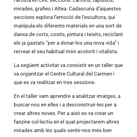
mirades, grafies i Altea. Cadascuna d’aquestes
seccions explora l’emoció de l’escultora, qui
manipula els diferents materials en una sort de
dansa de corts, cosits, pintura i teixits, reciclant
els ja gastats “per a donar-los una nova vida” i
recrear el seu habitual món acolorit i vitalista.
La següent activitat va consistir en un taller que
va organitzar el Centre Cultural del Carmen i
que es va realitzar en tres sessions.
En el taller vam aprendre a analitzar imatges, a
buscar-nos en elles i a desconstruir-les per a
crear altres noves. Per a això es va crear un
fanzine col·lectiu en el qual projectarem altres
mirades amb les quals sentir-nos més ben