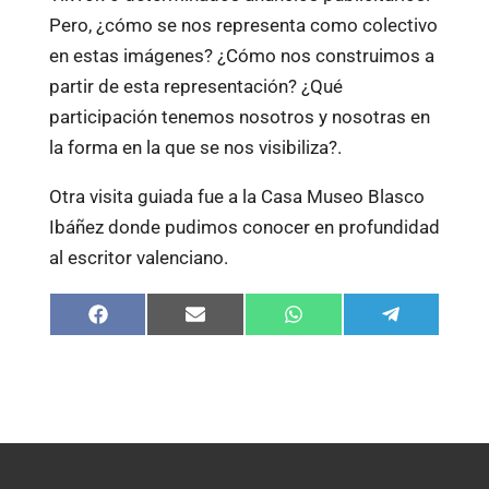
Pero, ¿cómo se nos representa como colectivo
en estas imágenes? ¿Cómo nos construimos a
partir de esta representación? ¿Qué
participación tenemos nosotros y nosotras en
la forma en la que se nos visibiliza?.
Otra visita guiada fue a la Casa Museo Blasco
Ibáñez donde pudimos conocer en profundidad
al escritor valenciano.
Compartir
Compartir
Compartir
Compartir
en
en
en
en
Facebook
Email
WhatsApp
Telegram