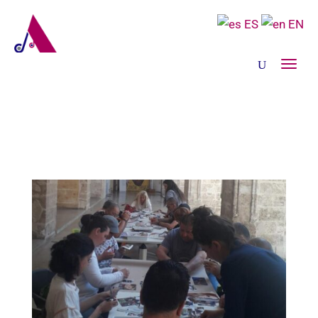
ES
EN