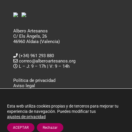
Albero Artesanos
C/ Els Àngels, 26
46960 Aldaia (Valencia)
(+34) 961 293 880
correo@alberoartesanos.org
L – J: 9 – 17h | V: 9 – 14h
Política de privacidad
Aviso legal
Política de cookies
ALBERO ARTESANOS ©
Esta web utiliza cookies propias y de terceros para mejorar tu
experiencia de navegación. Puedes modificar tus
ajustes de privacidad
ACEPTAR
Rechazar