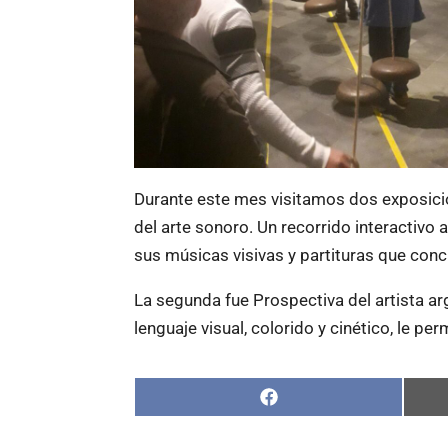
Durante este mes visitamos dos exposicion
del arte sonoro. Un recorrido interactivo
sus músicas visivas y partituras que con
La segunda fue Prospectiva del artista ar
lenguaje visual, colorido y cinético, le pe
Compartir
en
Facebook