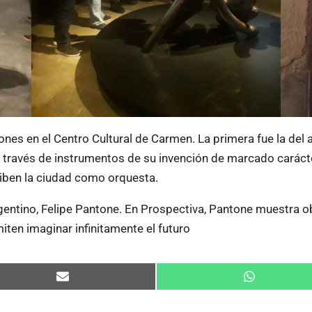
es en el Centro Cultural de Carmen. La primera fue la del ar
 a través de instrumentos de su invención de marcado caráct
ciben la ciudad como orquesta.
gentino, Felipe Pantone. En Prospectiva, Pantone muestra ob
rmiten imaginar infinitamente el futuro
Compartir
Compartir
en
en
Email
WhatsApp