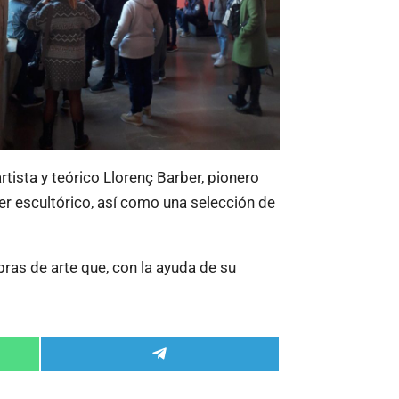
tista y teórico Llorenç Barber, pionero
er escultórico, así como una selección de
ras de arte que, con la ayuda de su
Compartir
en
Telegram