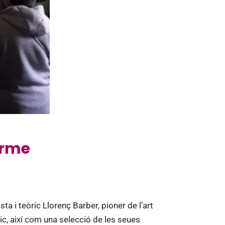
arme
a i teòric Llorenç Barber, pioner de l’art
ic, així com una selecció de les seues