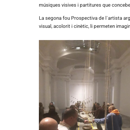
músiques visives i partitures que concebe
La segona fou Prospectiva de l´artista ar
visual, acolorit i cinètic, li permeten imagi