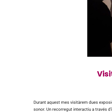
Vis
Durant aquest mes visitàrem dues exposicio
sonor. Un recorregut interactiu a través d