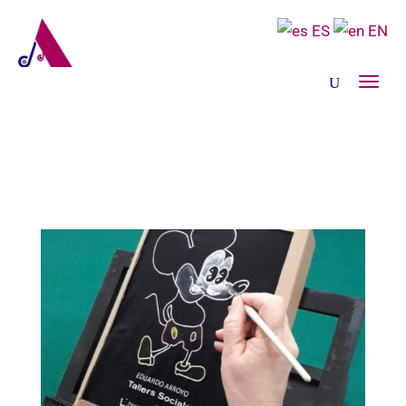
ES
EN