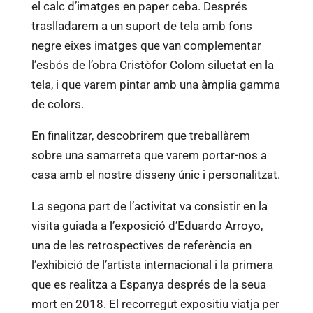
el calc d’imatges en paper ceba. Després
traslladarem a un suport de tela amb fons
negre eixes imatges que van complementar
l’esbós de l’obra Cristòfor Colom siluetat en la
tela, i que varem pintar amb una àmplia gamma
de colors.
En finalitzar, descobrirem que treballàrem
sobre una samarreta que varem portar-nos a
casa amb el nostre disseny únic i personalitzat.
La segona part de l’activitat va consistir en la
visita guiada a l’exposició d’Eduardo Arroyo,
una de les retrospectives de referència en
l’exhibició de l’artista internacional i la primera
que es realitza a Espanya després de la seua
mort en 2018. El recorregut expositiu viatja per