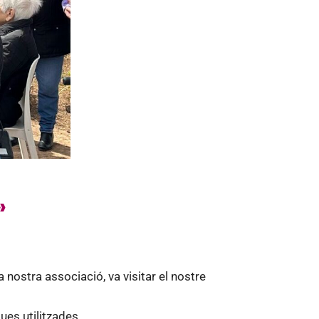
»
nostra associació, va visitar el nostre
ques utilitzades.