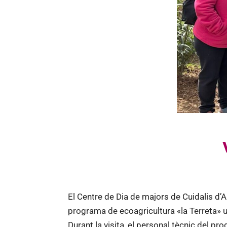
El Centre de Dia de majors de Cuidalis d’
programa de ecoagricultura «la Terreta» u
Durant la visita, el personal tècnic del pro