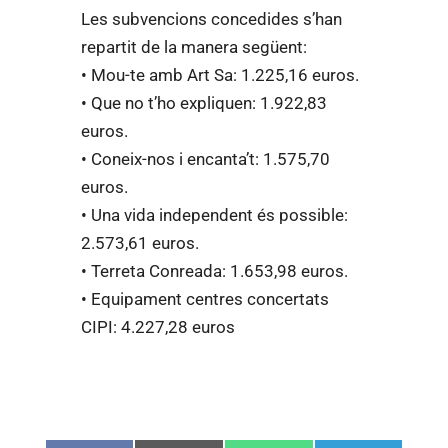
Les subvencions concedides s’han
repartit de la manera següent:
• Mou-te amb Art Sa: 1.225,16 euros.
• Que no t’ho expliquen: 1.922,83
euros.
• Coneix-nos i encanta’t: 1.575,70
euros.
• Una vida independent és possible:
2.573,61 euros.
• Terreta Conreada: 1.653,98 euros.
• Equipament centres concertats
CIPI: 4.227,28 euros