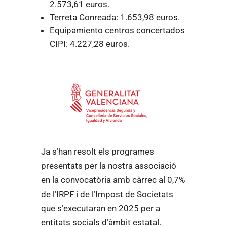
2.573,61 euros.
Terreta Conreada: 1.653,98 euros.
Equipamiento centros concertados
CIPI: 4.227,28 euros.
Ja s’han resolt els programes
presentats per la nostra associació
en la convocatòria amb càrrec al 0,7%
de l’IRPF i de l’Impost de Societats
que s’executaran en 2025 per a
entitats socials d’àmbit estatal.