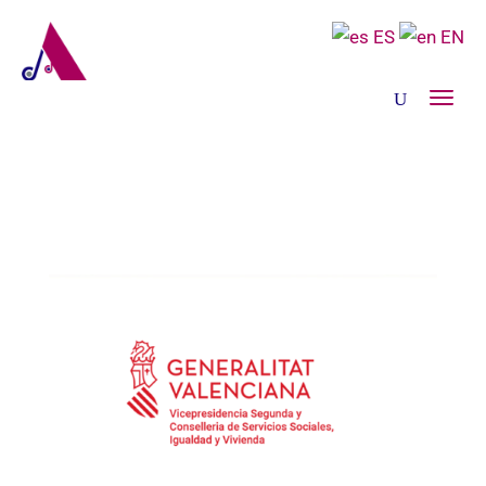
ES
EN