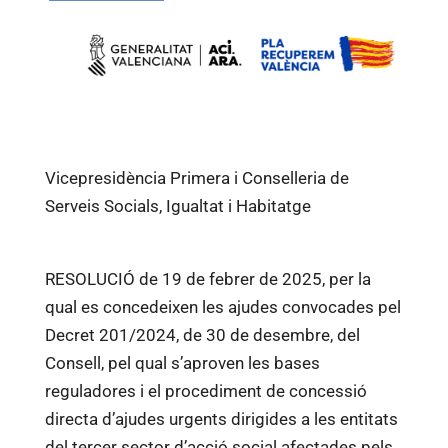
Vicepresidència Primera i Conselleria de
Serveis Socials, Igualtat i Habitatge
RESOLUCIÓ de 19 de febrer de 2025, per la
qual es concedeixen les ajudes convocades pel
Decret 201/2024, de 30 de desembre, del
Consell, pel qual s’aproven les bases
reguladores i el procediment de concessió
directa d’ajudes urgents dirigides a les entitats
del tercer sector d’acció social afectades pels