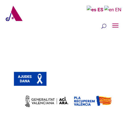
ES
EN