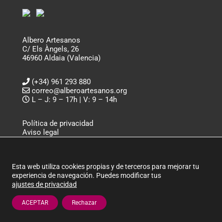
Albero Artesanos
C/ Els Àngels, 26
46960 Aldaia (Valencia)
(+34) 961 293 880
correo@alberoartesanos.org
L – J: 9 – 17h | V: 9 – 14h
Política de privacidad
Aviso legal
Política de cookies
ALBERO ARTESANOS ©
Esta web utiliza cookies propias y de terceros para mejorar tu
experiencia de navegación. Puedes modificar tus
ajustes de privacidad
ACEPTAR
Rechazar