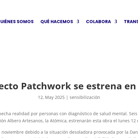
UIÉNES SOMOS
QUÉ HACEMOS
COLABORA
TRAN
ecto Patchwork se estrena en 
12, May 2025
|
sensibilización
 hecha realidad por personas con diagnóstico de salud mental. Seis
ión Albero Artesanos, la Atómica, estrenarán esta obra el lunes 12 
noviembre debido a la situación desoladora provocada por la Dana,