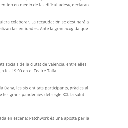
entido en medio de las dificultades», declaran
uiera colaborar. La recaudación se destinará a
lizan las entidades. Ante la gran acogida que
s socials de la ciutat de València, entre elles,
a les 19.00 en el Teatre Talía.
ana, les sis entitats participants, gràcies al
e les grans pandèmies del segle XXI, la salut
sada en escena: Patchwork és una aposta per la