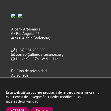
Albero Artesanos
C/ Els Àngels, 26
46960 Aldaia (Valencia)
(+34) 961 293 880
correo@alberoartesanos.org
L – J: 9 – 17h | V: 9 – 14h
Política de privacidad
Aviso legal
Política de cookies
ALBERO ARTESANOS ©
Esta web utiliza cookies propias y de terceros para mejorar tu
experiencia de navegación. Puedes modificar tus
ajustes de privacidad
ACEPTAR
Rechazar