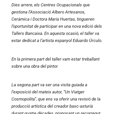
Dies arrere, els Centres Ocupacionals que
gestiona l’Associació Albero Artesanos,
Ceràmica i Doctora María Huertas, tingueren
l’oportunitat de participar en una nova edició dels
Tallers Bancaixa. En aquesta ocasió, el taller va
estar dedicat a l’artista espanyol Eduardo Úrculo.
En la primera part del taller vam estar treballant
sobre una obra del pintor.
La segona part va ser una visita guiada a
l’exposició del mateix autor, “Un Viatger
Cosmopolita”, que ens va oferir una revisió de la
producció artística del creador basc-asturià
durant quatre dècades, proposant un recorregut