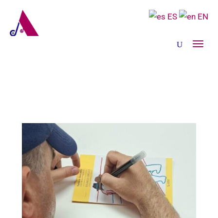
ES
EN